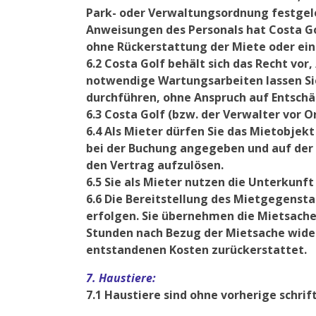
Park- oder Verwaltungsordnung festgele
Anweisungen des Personals hat Costa Go
ohne Rückerstattung der Miete oder eine
6.2 Costa Golf behält sich das Recht v
notwendige Wartungsarbeiten lassen Sie
durchführen, ohne Anspruch auf Entschä
6.3 Costa Golf (bzw. der Verwalter vor O
6.4 Als Mieter dürfen Sie das Mietobjek
bei der Buchung angegeben und auf der 
den Vertrag aufzulösen.
6.5 Sie als Mieter nutzen die Unterkunft
6.6 Die Bereitstellung des Mietgegensta
erfolgen. Sie übernehmen die Mietsache
Stunden nach Bezug der Mietsache wider
entstandenen Kosten zurückerstattet.
7. Haustiere:
7.1 Haustiere sind ohne vorherige schrif