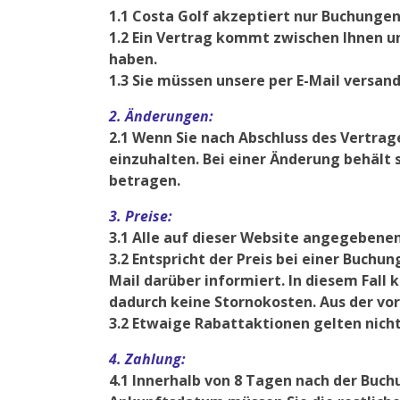
1.1 Costa Golf akzeptiert nur Buchungen
1.2 Ein Vertrag kommt zwischen Ihnen un
haben.
1.3 Sie müssen unsere per E-Mail versan
2. Änderungen:
2.1 Wenn Sie nach Abschluss des Vertra
einzuhalten. Bei einer Änderung behält 
betragen.
3. Preise:
3.1 Alle auf dieser Website angegebenen 
3.2 Entspricht der Preis bei einer Buchu
Mail darüber informiert. In diesem Fall
dadurch keine Stornokosten. Aus der v
3.2 Etwaige Rabattaktionen gelten nich
4. Zahlung:
4.1 Innerhalb von 8 Tagen nach der Buc