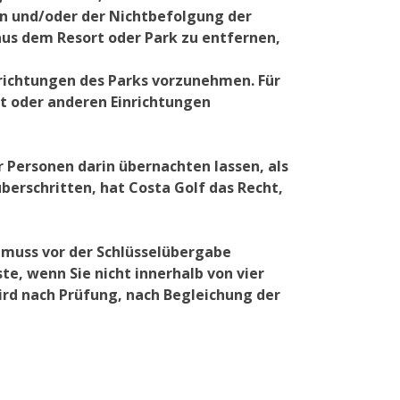
en und/oder der Nichtbefolgung der
aus dem Resort oder Park zu entfernen,
nrichtungen des Parks vorzunehmen. Für
t oder anderen Einrichtungen
 Personen darin übernachten lassen, als
erschritten, hat Costa Golf das Recht,
g muss vor der Schlüsselübergabe
e, wenn Sie nicht innerhalb von vier
rd nach Prüfung, nach Begleichung der