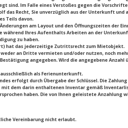
gt sind. Im Falle eines Verstoßes gegen die Vorschrift
lf das Recht, Sie unverzüglich aus der Unterkunft und 
s Teils davon.
or, Änderungen am Layout und den Öffnungszeiten der Ei
 während Ihres Aufenthalts Arbeiten an der Unterkunf
digung zu haben.
rt) hat das jederzeitige Zutrittsrecht zum Mietobjekt.
t weder an Dritte vermieten und/oder nutzen, noch mehr
Bestätigung angegeben. Wird die angegebene Anzahl üb
 ausschließlich als Ferienunterkunft.
ndes erfolgt durch Übergabe der Schlüssel. Die Zahlun
 mit dem darin enthaltenen Inventar gemäß Inventarlist
sprochen haben. Die von Ihnen geleistete Anzahlung wi
tliche Vereinbarung nicht erlaubt.