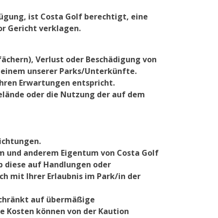
gung, ist Costa Golf berechtigt, eine
or Gericht verklagen.
ßfächern), Verlust oder Beschädigung von
n einem unserer Parks/Unterkünfte.
Ihren Erwartungen entspricht.
Gelände oder die Nutzung der auf dem
richtungen.
um und anderem Eigentum von Costa Golf
b diese auf Handlungen oder
ch mit Ihrer Erlaubnis im Park/in der
schränkt auf übermäßige
se Kosten können von der Kaution