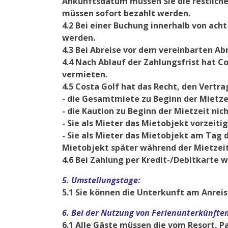
Ankunftsdatum müssen Sie die restlichen
müssen sofort bezahlt werden.
4.2 Bei einer Buchung innerhalb von a
werden.
4.3 Bei Abreise vor dem vereinbarten A
4.4 Nach Ablauf der Zahlungsfrist hat C
vermieten.
4.5 Costa Golf hat das Recht, den Vertr
- die Gesamtmiete zu Beginn der Mietze
- die Kaution zu Beginn der Mietzeit nic
- Sie als Mieter das Mietobjekt vorzeitig
- Sie als Mieter das Mietobjekt am Tag 
Mietobjekt später während der Mietzei
4.6 Bei Zahlung per Kredit-/Debitkarte
5. Umstellungstage:
5.1 Sie können die Unterkunft am Anreis
6. Bei der Nutzung von Ferienunterkünften
6.1 Alle Gäste müssen die vom Resort, P