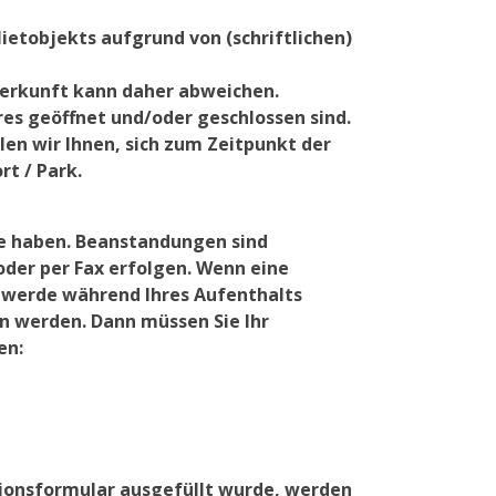
ietobjekts aufgrund von (schriftlichen)
terkunft kann daher abweichen.
res geöffnet und/oder geschlossen sind.
len wir Ihnen, sich zum Zeitpunkt der
t / Park.
de haben. Beanstandungen sind
oder per Fax erfolgen. Wenn eine
chwerde während Ihres Aufenthalts
en werden. Dann müssen Sie Ihr
en:
ionsformular ausgefüllt wurde, werden