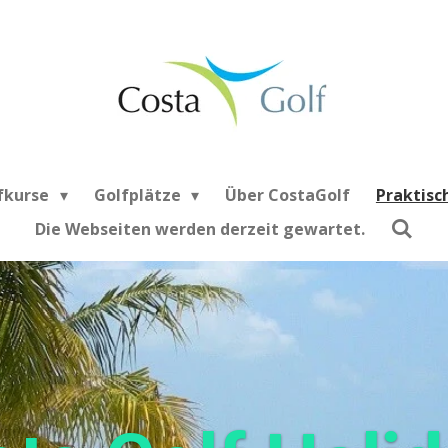
fkurse
Golfplätze
Über CostaGolf
Praktisc
Die Webseiten werden derzeit gewartet.