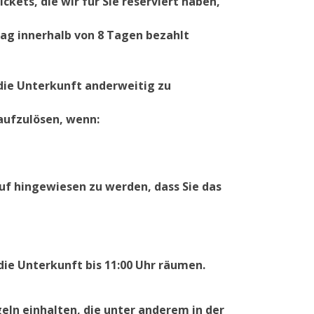
kets, die wir für Sie reserviert haben,
ag innerhalb von 8 Tagen bezahlt
 die Unterkunft anderweitig zu
 aufzulösen, wenn:
auf hingewiesen zu werden, dass Sie das
die Unterkunft bis 11:00 Uhr räumen.
eln einhalten, die unter anderem in der