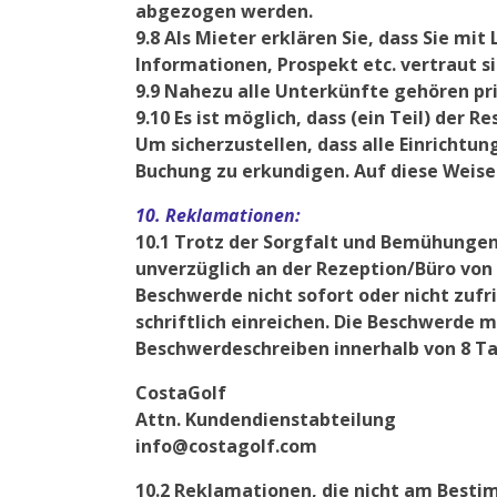
abgezogen werden.
9.8 Als Mieter erklären Sie, dass Sie m
Informationen, Prospekt etc. vertraut si
9.9 Nahezu alle Unterkünfte gehören pr
9.10 Es ist möglich, dass (ein Teil) der
Um sicherzustellen, dass alle Einrichtu
Buchung zu erkundigen. Auf diese Weise
10. Reklamationen:
10.1 Trotz der Sorgfalt und Bemühungen
unverzüglich an der Rezeption/Büro von 
Beschwerde nicht sofort oder nicht zuf
schriftlich einreichen. Die Beschwerde 
Beschwerdeschreiben innerhalb von 8 T
CostaGolf
Attn. Kundendienstabteilung
info@costagolf.com
10.2 Reklamationen, die nicht am Best