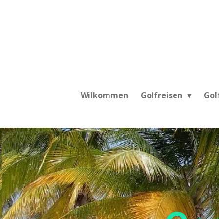
Zum
Hauptinhalt
springen
Wilkommen
Golfreisen
Gol