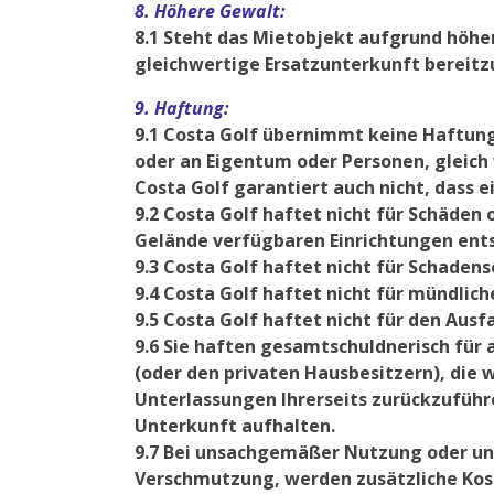
8. Höhere Gewalt:
8.1 Steht das Mietobjekt aufgrund höher
gleichwertige Ersatzunterkunft bereitzu
9. Haftung:
9.1 Costa Golf übernimmt keine Haftung 
oder an Eigentum oder Personen, gleich
Costa Golf garantiert auch nicht, dass 
9.2 Costa Golf haftet nicht für Schäde
Gelände verfügbaren Einrichtungen ent
9.3 Costa Golf haftet nicht für Schaden
9.4 Costa Golf haftet nicht für mündlic
9.5 Costa Golf haftet nicht für den Aus
9.6 Sie haften gesamtschuldnerisch fü
(oder den privaten Hausbesitzern), die
Unterlassungen Ihrerseits zurückzuführen
Unterkunft aufhalten.
9.7 Bei unsachgemäßer Nutzung oder un
Verschmutzung, werden zusätzliche Kost