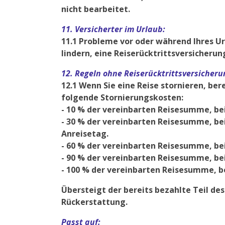
nicht bearbeitet.
11. Versicherter im Urlaub:
11.1 Probleme vor oder während Ihres Ur
lindern, eine Reiserücktrittsversicherun
12. Regeln ohne Reiserücktrittsversicheru
12.1 Wenn Sie eine Reise stornieren, be
folgende Stornierungskosten:
- 10 % der vereinbarten Reisesumme, bei
- 30 % der vereinbarten Reisesumme, be
Anreisetag.
- 60 % der vereinbarten Reisesumme, bei
- 90 % der vereinbarten Reisesumme, bei
- 100 % der vereinbarten Reisesumme, be
Übersteigt der bereits bezahlte Teil de
Rückerstattung.
Passt auf: