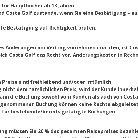
 für Hauptbucher ab 18 Jahren.
d Costa Golf zustande, wenn Sie eine Bestätigung – au
dte Bestätigung auf Richtigkeit prüfen.
ges Änderungen am Vertrag vornehmen möchten, ist Costa
sich Costa Golf das Recht vor, Änderungskosten in Rechn
Preise sind freibleibend und/oder irrtümlich.
ng nicht dem tatsächlichen Preis, wird der Kunde innerha
 kann die Buchung sowohl vom Kunden als auch von Costa
orgenommenen Buchung können keine Rechte abgeleite
t für bestehende/bereits getätigte Buchungen.
hung müssen Sie 20 % des gesamten Reisepreises bezahl