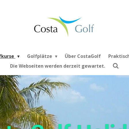
fkurse
Golfplätze
Über CostaGolf
Praktisc
Die Webseiten werden derzeit gewartet.