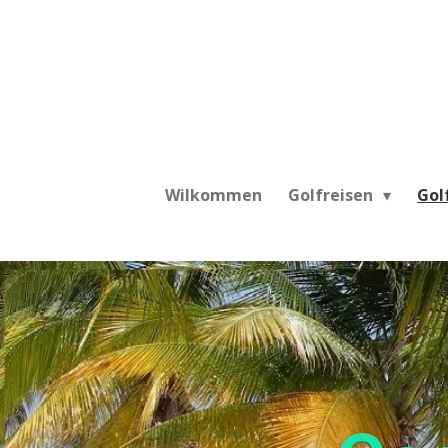
Zum
Hauptinhalt
springen
Wilkommen
Golfreisen
Gol