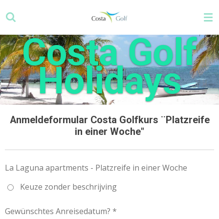
Zum
Hauptinhalt
springen
Costa Golf
Holidays
Anmeldeformular Costa Golfkurs ¨Platzreife
in einer Woche"
La Laguna apartments - Platzreife in einer Woche
Keuze zonder beschrijving
Gewünschtes Anreisedatum? *