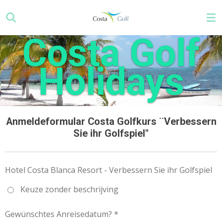
Zum
Hauptinhalt
springen
Costa Golf
Holidays
Anmeldeformular Costa Golfkurs ¨Verbessern
Sie ihr Golfspiel"
Hotel Costa Blanca Resort - Verbessern Sie ihr Golfspiel
Keuze zonder beschrijving
Gewünschtes Anreisedatum? *