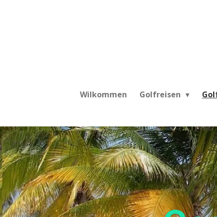
Zum
Hauptinhalt
springen
Wilkommen
Golfreisen
Gol