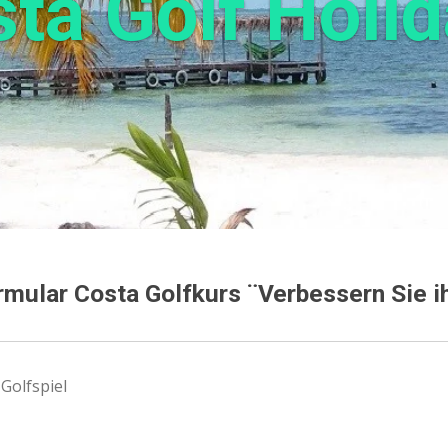
ta Golf Holi
ular Costa Golfkurs ¨Verbessern Sie ih
Golfspiel