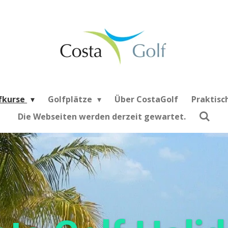
fkurse
Golfplätze
Über CostaGolf
Praktisc
Die Webseiten werden derzeit gewartet.