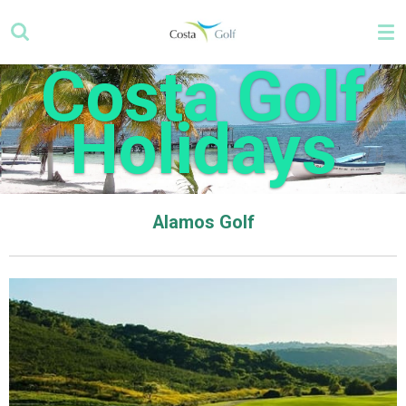
Zum
Hauptinhalt
springen
Costa Golf
Holidays
Alamos Golf