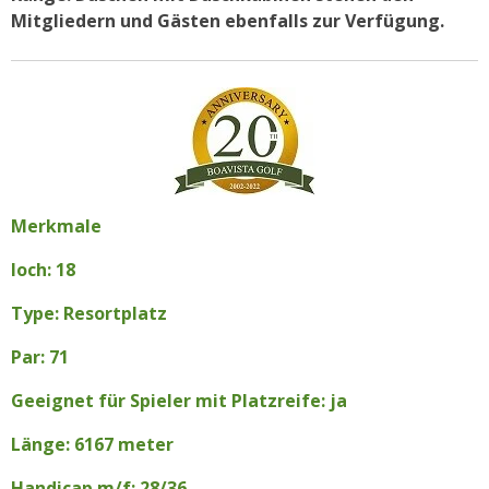
Mitgliedern und Gästen ebenfalls zur Verfügung.
Merkmale
loch: 18
Type: Resortplatz
Par: 71
Geeignet für Spieler mit Platzreife: ja
Länge: 6167 meter
Handicap m/f: 28/36