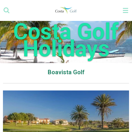
Zum
Hauptinhalt
springen
Costa Golf
Holidays
Boavista Golf