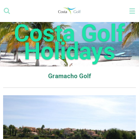
Zum
Hauptinhalt
springen
Costa Golf
Holidays
Gramacho Golf