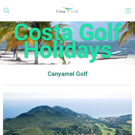
Zum
Hauptinhalt
springen
Costa Golf
Holidays
Canyamel Golf