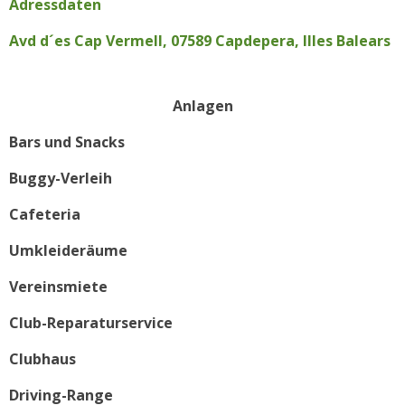
Adressdaten
Avd d´es Cap Vermell, 07589 Capdepera, Illes Balears
Anlagen
Bars und Snacks
Buggy-Verleih
Cafeteria
Umkleideräume
Vereinsmiete
Club-Reparaturservice
Clubhaus
Driving-Range