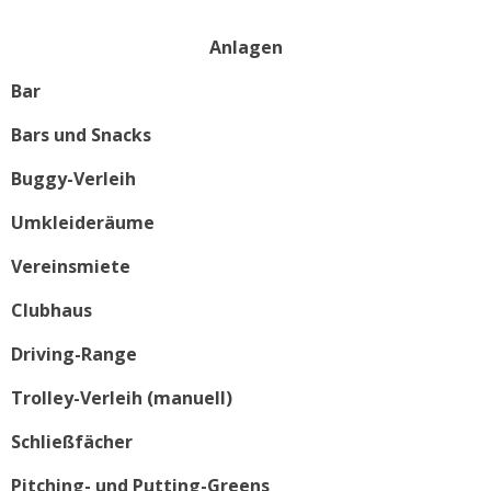
Anlagen
Bar
Bars und Snacks
Buggy-Verleih
Umkleideräume
Vereinsmiete
Clubhaus
Driving-Range
Trolley-Verleih (manuell)
Schließfächer
Pitching- und Putting-Greens