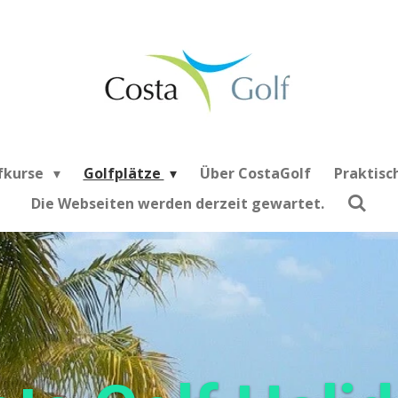
fkurse
Golfplätze
Über CostaGolf
Praktisc
Die Webseiten werden derzeit gewartet.