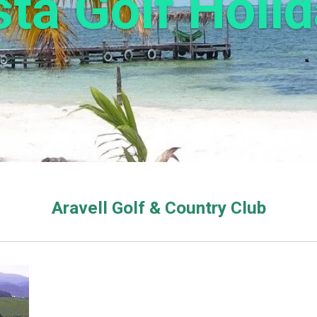
ta Golf Holi
Aravell Golf & Country Club