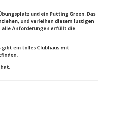
 Übungsplatz und ein Putting Green. Das
hziehen, und verleihen diesem lustigen
 alle Anforderungen erfüllt die
gibt ein tolles Clubhaus mit
tfinden.
 hat.