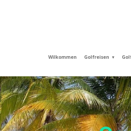
Zum
Hauptinhalt
springen
Wilkommen
Golfreisen
Gol