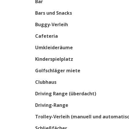
Bar
Bars und Snacks
Buggy-Verleih
Cafeteria
Umkleideräume
Kinderspielplatz
Golfschläger miete
Clubhaus
Driving Range (überdacht)
Driving-Range
Trolley-Verleih (manuell und automatis
Schließfächer