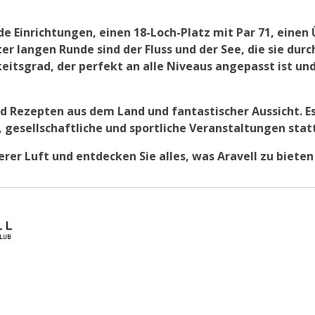
e Einrichtungen, einen 18-Loch-Platz mit Par 71, einen
 langen Runde sind der Fluss und der See, die sie durc
eitsgrad, der perfekt an alle Niveaus angepasst ist und
d Rezepten aus dem Land und fantastischer Aussicht. Es 
 gesellschaftliche und sportliche Veranstaltungen stat
erer Luft und entdecken Sie alles, was Aravell zu bieten