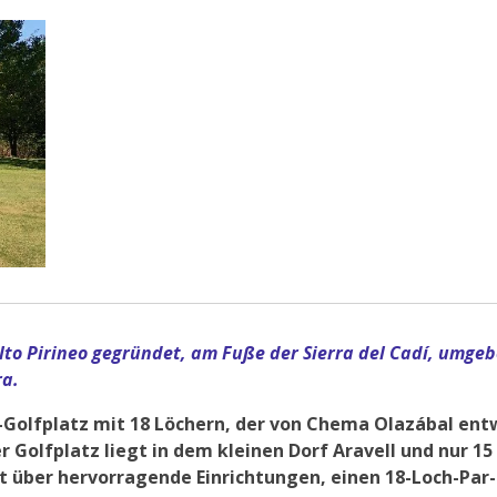
Alto Pirineo gegründet, am Fuße der Sierra del Cadí, umge
ra.
l-Golfplatz mit 18 Löchern, der von Chema Olazábal en
r Golfplatz liegt in dem kleinen Dorf Aravell und nur 
t über hervorragende Einrichtungen, einen 18-Loch-Par-