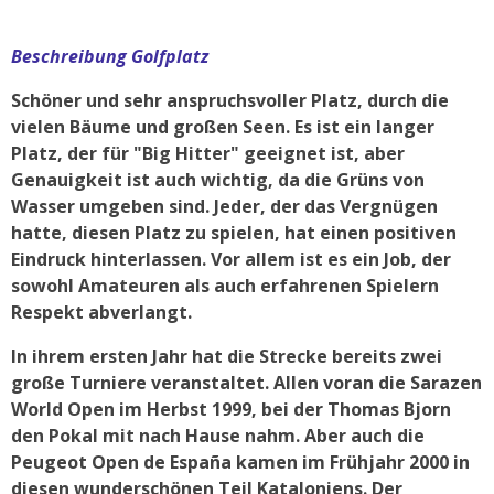
Beschreibung Golfplatz
Schöner und sehr anspruchsvoller Platz, durch die
vielen Bäume und großen Seen. Es ist ein langer
Platz, der für "Big Hitter" geeignet ist, aber
Genauigkeit ist auch wichtig, da die Grüns von
Wasser umgeben sind. Jeder, der das Vergnügen
hatte, diesen Platz zu spielen, hat einen positiven
Eindruck hinterlassen. Vor allem ist es ein Job, der
sowohl Amateuren als auch erfahrenen Spielern
Respekt abverlangt.
In ihrem ersten Jahr hat die Strecke bereits zwei
große Turniere veranstaltet. Allen voran die Sarazen
World Open im Herbst 1999, bei der Thomas Bjorn
den Pokal mit nach Hause nahm. Aber auch die
Peugeot Open de España kamen im Frühjahr 2000 in
diesen wunderschönen Teil Kataloniens. Der