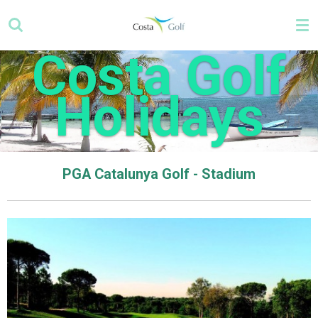
Zum
Hauptinhalt
springen
Costa Golf
Holidays
PGA Catalunya Golf - Stadium