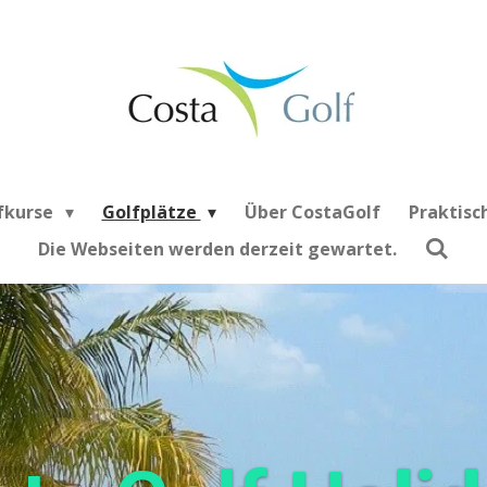
fkurse
Golfplätze
Über CostaGolf
Praktisc
Die Webseiten werden derzeit gewartet.