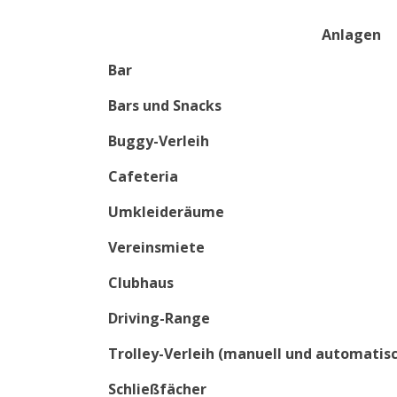
Anlagen
Bar
Bars und Snacks
Buggy-Verleih
Cafeteria
Umkleideräume
Vereinsmiete
Clubhaus
Driving-Range
Trolley-Verleih (manuell und automatis
Schließfächer