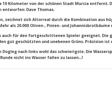
a 10 Kilometer von der schönen Stadt Murcia entfernt. 
en entworfen: Dave Thomas.
, zeichnet sich Altorreal durch die Kombination aus hüg
hr als 20.000 Oliven-, Pinien- und Johannisbrotbäume r
ls auch für den fortgeschrittenen Spieler geeignet. Die
n gut geschützten und unebenen Grüns. Präzision ist d
m Dogleg nach links wohl das schwierigste. Die Wassersp
nde nicht ins Wasser fallen zu lassen...!