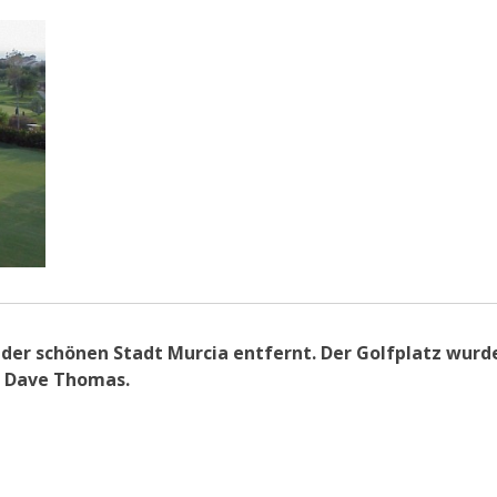
n der schönen Stadt Murcia entfernt. Der Golfplatz wur
: Dave Thomas.