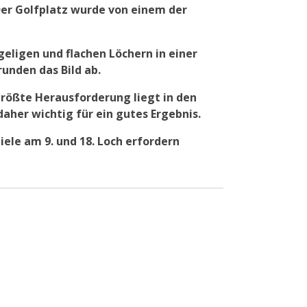
Der Golfplatz wurde von einem der
eligen und flachen Löchern in einer
unden das Bild ab.
 größte Herausforderung liegt in den
aher wichtig für ein gutes Ergebnis.
iele am 9. und 18. Loch erfordern