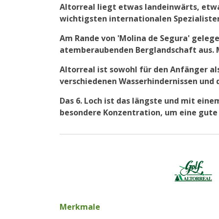
Altorreal liegt etwas landeinwärts, etw
wichtigsten internationalen Spezialist
Am Rande von 'Molina de Segura' gelegen
atemberaubenden Berglandschaft aus. Me
Altorreal ist sowohl für den Anfänger a
verschiedenen Wasserhindernissen und de
Das 6. Loch ist das längste und mit eine
besondere Konzentration, um eine gute Ru
Merkmale