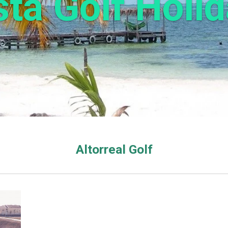
ta Golf Holi
Altorreal
Golf