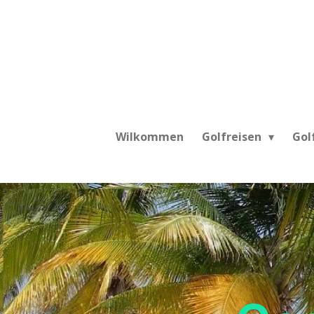
Zum
Hauptinhalt
springen
Wilkommen
Golfreisen
Gol