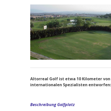
Altorreal Golf ist etwa 10 Kilometer vo
internationalen Spezialisten entworfen
Beschreibung Golfplatz