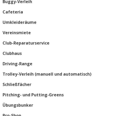
Buggy-Verleih
Cafeteria
Umkleideräume
Vereinsmiete
Club-Reparaturservice
Clubhaus
Driving-Range
Trolley-Verleih (manuell und automatisch)
Schließfächer
Pitching- und Putting-Greens
Übungsbunker
Pro-Shop