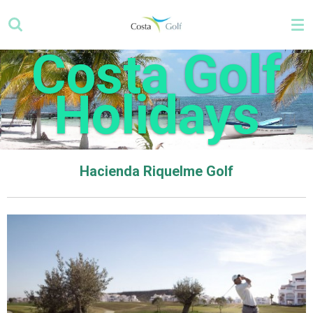
Zum
Hauptinhalt
springen
Costa Golf
Holidays
Hacienda Riquelme
Golf