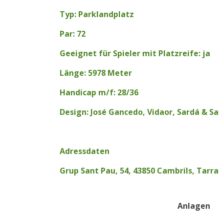
Typ: Parklandplatz
Par: 72
Geeignet für Spieler mit Platzreife: ja
Länge: 5978 Meter
Handicap m/f: 28/36
Design: José Gancedo, Vidaor, Sardá & Sa
Adressdaten
Grup Sant Pau, 54, 43850 Cambrils, Tarr
Anlagen