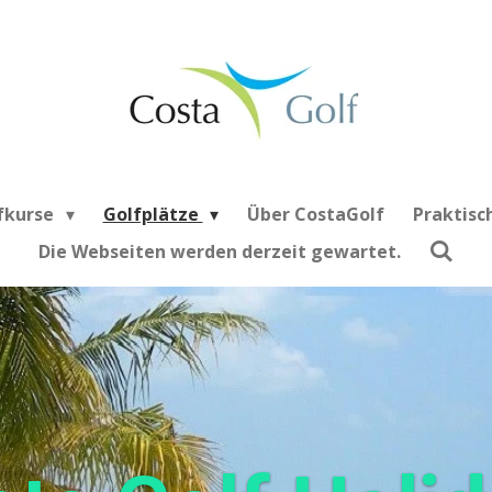
fkurse
Golfplätze
Über CostaGolf
Praktisc
Die Webseiten werden derzeit gewartet.