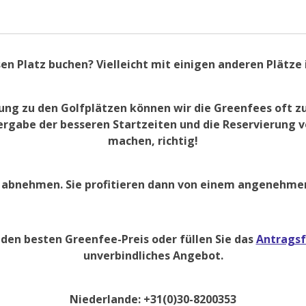
en Platz buchen? Vielleicht mit einigen anderen Plätze 
ng zu den Golfplätzen können wir die Greenfees oft zu
ergabe der besseren Startzeiten und die Reservierung v
machen, richtig!
n abnehmen. Sie profitieren dann von einem angenehmen 
 den besten Greenfee-Preis oder füllen Sie das
Antrags
unverbindliches Angebot.
Niederlande: +31(0)30-8200353