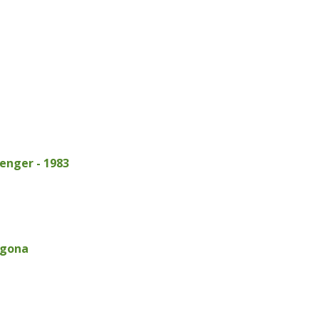
enger - 1983
agona