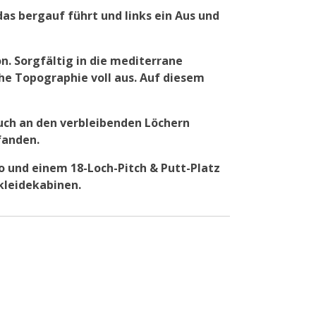
das bergauf führt und links ein Aus und
on. Sorgfältig in die mediterrane
he Topographie voll aus. Auf diesem
uch an den verbleibenden Löchern
fanden.
o und einem 18-Loch-Pitch & Putt-Platz
kleidekabinen.