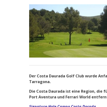
Der Costa Daurada Golf Club wurde Anfan
Tarragona.
Die Costa Daurada ist eine Region, die f
Port Aventura und Ferrari World entfernt
Signature-Hole Campo Costa Dorada