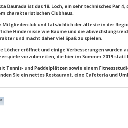
a Daurada ist das 18. Loch, ein sehr technisches Par 4, 
rem charakteristischen Clubhaus.
r Mitgliederclub und tatsächlich der älteste in der Regi
ürliche Hindernisse wie Bäume und die abwechslungsreic
rakter und macht daher viel Spaß zu spielen.
ue Löcher eröffnet und einige Verbesserungen wurden a
rspiele vorzubereiten, die hier im Sommer 2019 statt
mit Tennis- und Paddelplätzen sowie einem Fitnessstudi
inden Sie ein nettes Restaurant, eine Cafeteria und Um