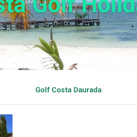
ta Golf Holi
Golf Costa Daurada