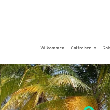
Zum
Hauptinhalt
springen
Wilkommen
Golfreisen
Gol