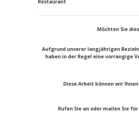
Restaurant
Möchten Sie dies
Aufgrund unserer langjährigen Beziehu
haben in der Regel eine vorrangige V
Diese Arbeit können wir Ihne
Rufen Sie an oder mailen Sie für