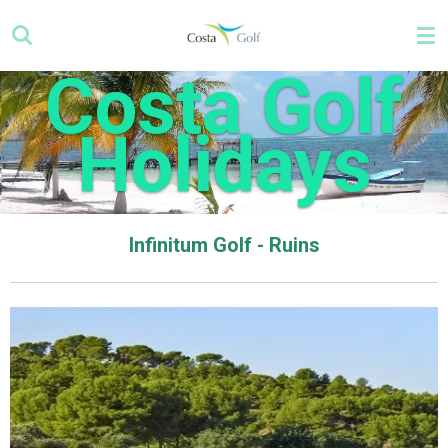
Zum
Hauptinhalt
springen
Costa Golf
Holidays
Infinitum Golf - Ruins