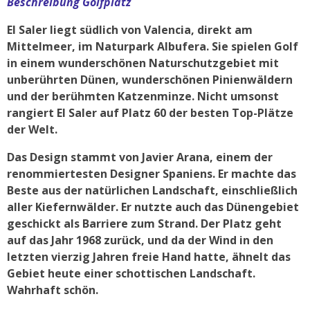
Beschreibung Golfplatz
El Saler liegt südlich von Valencia, direkt am
Mittelmeer, im Naturpark Albufera. Sie spielen Golf
in einem wunderschönen Naturschutzgebiet mit
unberührten Dünen, wunderschönen Pinienwäldern
und der berühmten Katzenminze. Nicht umsonst
rangiert El Saler auf Platz 60 der besten Top-Plätze
der Welt.
Das Design stammt von Javier Arana, einem der
renommiertesten Designer Spaniens. Er machte das
Beste aus der natürlichen Landschaft, einschließlich
aller Kiefernwälder. Er nutzte auch das Dünengebiet
geschickt als Barriere zum Strand. Der Platz geht
auf das Jahr 1968 zurück, und da der Wind in den
letzten vierzig Jahren freie Hand hatte, ähnelt das
Gebiet heute einer schottischen Landschaft.
Wahrhaft schön.