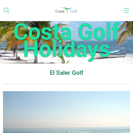
Zum
Hauptinhalt
springen
Costa Golf
Holidays
El Saler Golf