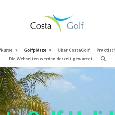
fkurse
Golfplätze
Über CostaGolf
Praktisc
Die Webseiten werden derzeit gewartet.