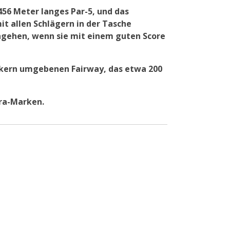
 456 Meter langes Par-5, und das
mit allen Schlägern in der Tasche
ngehen, wenn sie mit einem guten Score
unkern umgebenen Fairway, das etwa 200
bra-Marken.