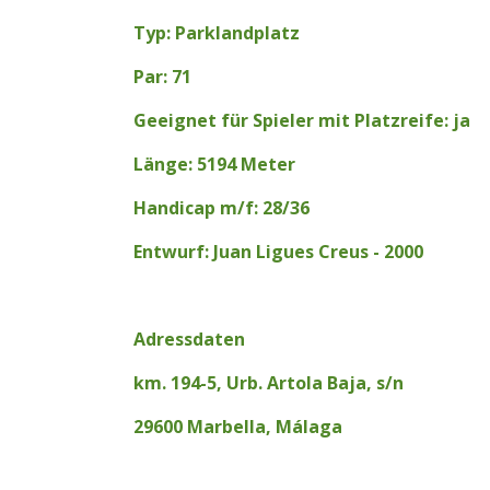
Typ: Parklandplatz
Par: 71
Geeignet für Spieler mit Platzreife: ja
Länge: 5194 Meter
Handicap m/f: 28/36
Entwurf: Juan Ligues Creus - 2000
Adressdaten
km. 194-5, Urb. Artola Baja, s/n
29600 Marbella, Málaga