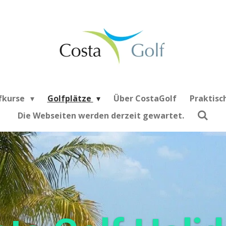
fkurse
Golfplätze
Über CostaGolf
Praktisc
Die Webseiten werden derzeit gewartet.