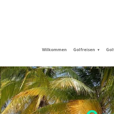
Zum
Hauptinhalt
springen
Wilkommen
Golfreisen
Gol