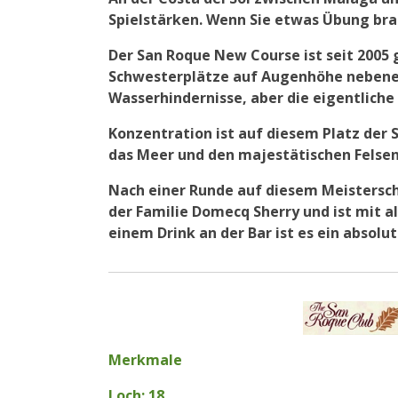
Spielstärken. Wenn Sie etwas Übung brauc
Der San Roque New Course ist seit 2005 
Schwesterplätze auf Augenhöhe nebeneina
Wasserhindernisse, aber die eigentliche 
Konzentration ist auf diesem Platz der
das Meer und den majestätischen Felsen 
Nach einer Runde auf diesem Meistersch
der Familie Domecq Sherry und ist mit 
einem Drink an der Bar ist es ein absol
Merkmale
Loch: 18