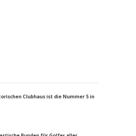
orischen Clubhaus ist die Nummer 5 in
astische Runden für Golfer aller