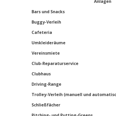
Anlagen
Bars und Snacks
Buggy-Verleih
Cafeteria
Umkleideräume
Vereinsmiete
Club-Reparaturservice
Clubhaus
Driving-Range
Trolley-Verleih (manuell und automatis
Schließfächer
Pitching- und Putting-Greens