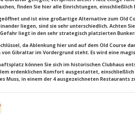
hen, finden Sie hier alle Einrichtungen, einschließlich
geöffnet und ist eine großartige Alternative zum Old C
nder liegen, sind sie sehr unterschiedlich. Achten Sie
Gefahr liegt in den sehr strategisch platzierten Bunker
 Schlüssel, da Ablenkung hier und auf dem Old Course 
von Gibraltar im Vordergrund steht. Es wird eine magis
aftsplatz können Sie sich im historischen Clubhaus en
allem erdenklichen Komfort ausgestattet, einschließli
utes Muss, in einem der 4 ausgezeichneten Restaurants z