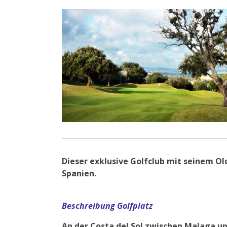
Dieser exklusive Golfclub mit seinem O
Spanien.
Beschreibung Golfplatz
An der Costa del Sol zwischen Malaga und