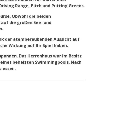
 Driving Range, Pitch und Putting Greens.
ourse. Obwohl die beiden
 auf die großen See- und
n.
dank der atemberaubenden Aussicht auf
che Wirkung auf Ihr Spiel haben.
tspannen. Das Herrenhaus war im Besitz
ch eines beheizten Swimmingpools. Nach
u essen.