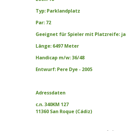
Typ: Parklandplatz
Par: 72
Geeignet für Spieler mit Platzreife: ja
Länge: 6497 Meter
Handicap m/w: 36/48
Entwurf: Pere Dye - 2005
Adressdaten
c.n. 340KM 127
11360 San Roque (Cádiz)