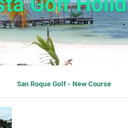
ta Golf Holi
San Roque Golf - New Course