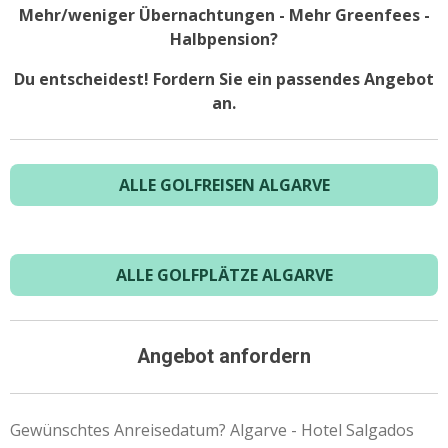
Mehr/weniger Übernachtungen - Mehr Greenfees -
Halbpension?
Du entscheidest! Fordern Sie ein passendes Angebot
an.
ALLE GOLFREISEN ALGARVE
ALLE GOLFPLÄTZE ALGARVE
Angebot anfordern
Gewünschtes Anreisedatum? Algarve - Hotel Salgados