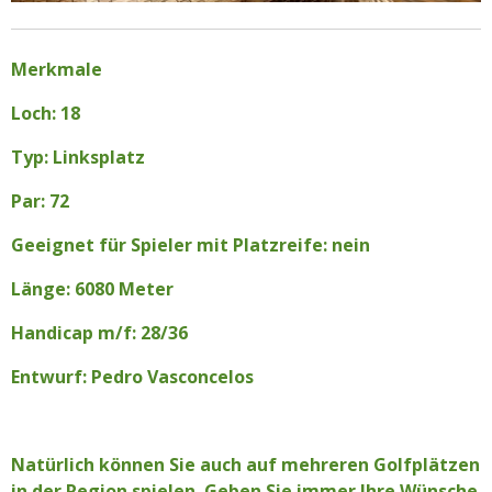
Merkmale
Loch: 18
Typ: Linksplatz
Par: 72
Geeignet für Spieler mit Platzreife: nein
Länge: 6080 Meter
Handicap m/f: 28/36
Entwurf: Pedro Vasconcelos
Natürlich können Sie auch auf mehreren Golfplätzen
in der Region spielen. Geben Sie immer Ihre Wünsche