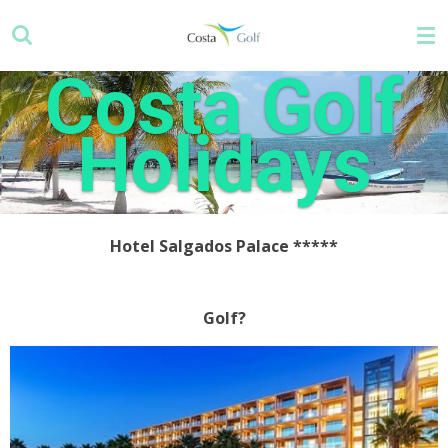
Zum
Hauptinhalt
springen
Costa Golf
Holidays
Hotel Salgados Palace
*****
Golf?