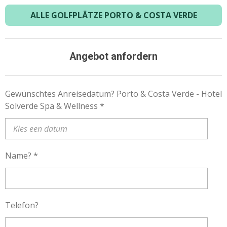
ALLE GOLFPLÄTZE PORTO & COSTA VERDE
Angebot anfordern
Gewünschtes Anreisedatum? Porto & Costa Verde - Hotel
Solverde Spa & Wellness *
Name? *
Telefon?