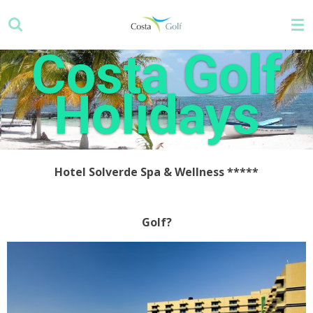
Zum
Hauptinhalt
springen
Costa Golf
Holidays
Hotel Solverde Spa & Wellness *****
Golf?