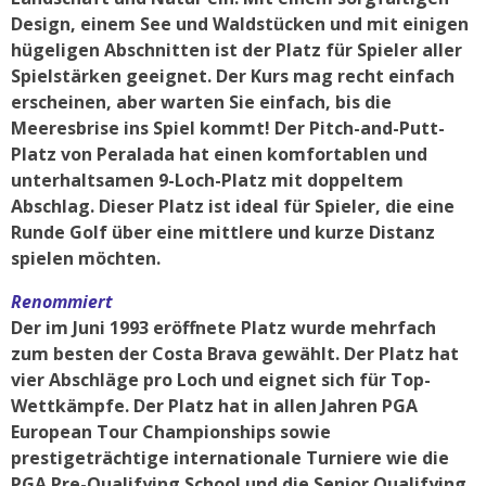
Design, einem See und Waldstücken und mit einigen
hügeligen Abschnitten ist der Platz für Spieler aller
Spielstärken geeignet. Der Kurs mag recht einfach
erscheinen, aber warten Sie einfach, bis die
Meeresbrise ins Spiel kommt! Der Pitch-and-Putt-
Platz von Peralada hat einen komfortablen und
unterhaltsamen 9-Loch-Platz mit doppeltem
Abschlag. Dieser Platz ist ideal für Spieler, die eine
Runde Golf über eine mittlere und kurze Distanz
spielen möchten.
Renommiert
Der im Juni 1993 eröffnete Platz wurde mehrfach
zum besten der Costa Brava gewählt. Der Platz hat
vier Abschläge pro Loch und eignet sich für Top-
Wettkämpfe. Der Platz hat in allen Jahren PGA
European Tour Championships sowie
prestigeträchtige internationale Turniere wie die
PGA Pre-Qualifying School und die Senior Qualifying