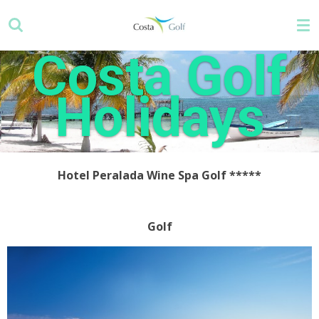
Zum
Hauptinhalt
springen
Costa Golf
Holidays
Hotel Peralada Wine Spa Golf *****
Golf