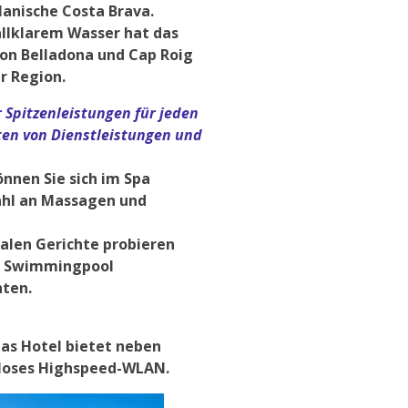
lanische Costa Brava.
allklarem Wasser hat das
on Belladona und Cap Roig
er Region.
r Spitzenleistungen für jeden
ten von Dienstleistungen und
nnen Sie sich im Spa
ahl an Massagen und
alen Gerichte probieren
it Swimmingpool
ten.
as Hotel bietet neben
nloses Highspeed-WLAN.