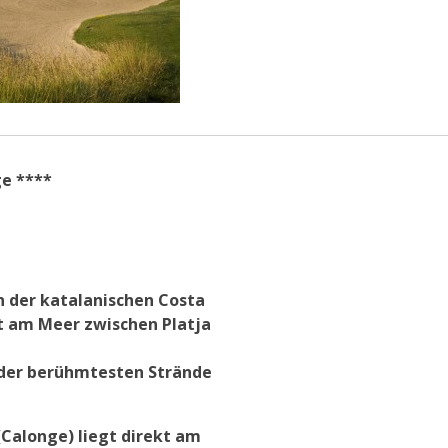
ge ****
an der katalanischen Costa
kt am Meer zwischen Platja
 der berühmtesten Strände
 (Calonge) liegt direkt am