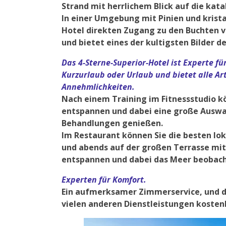
Strand mit herrlichem Blick auf die kata
In einer Umgebung mit Pinien und krist
Hotel direkten Zugang zu den Buchten v
und bietet eines der kultigsten Bilder d
Das 4-Sterne-Superior-Hotel ist Experte fü
Kurzurlaub oder Urlaub und bietet alle Ar
Annehmlichkeiten.
Nach einem Training im Fitnessstudio kö
entspannen und dabei eine große Ausw
Behandlungen genießen.
Im Restaurant können Sie die besten lok
und abends auf der großen Terrasse m
entspannen und dabei das Meer beobach
Experten für Komfort.
Ein aufmerksamer Zimmerservice, und d
vielen anderen Dienstleistungen koste