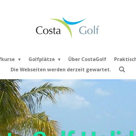
fkurse
Golfplätze
Über CostaGolf
Praktisc
Die Webseiten werden derzeit gewartet.