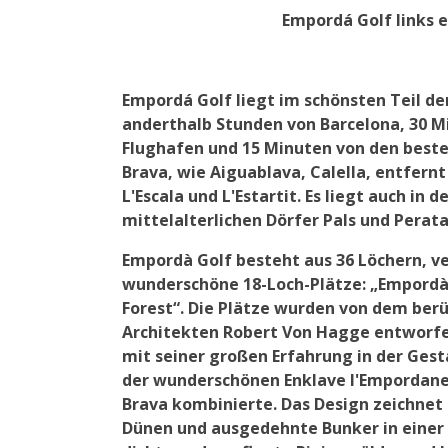
Empordá Golf links e
Empordá Golf liegt im schönsten Teil de
anderthalb Stunden von Barcelona, ​​30 
Flughafen und 15 Minuten von den beste
Brava, wie Aiguablava, Calella, entfernt
L'Escala und L'Estartit. Es liegt auch i
mittelalterlichen Dörfer Pals und Perata
Empordà Golf besteht aus 36 Löchern, ve
wunderschöne 18-Loch-Plätze: „Empordà
Forest“. Die Plätze wurden von dem be
Architekten Robert Von Hagge entworfen
mit seiner großen Erfahrung in der Ges
der wunderschönen Enklave l'Empordane
Brava kombinierte. Das Design zeichnet 
Dünen und ausgedehnte Bunker in einer