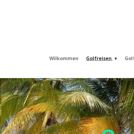
Zum
Hauptinhalt
springen
Wilkommen
Golfreisen
Gol