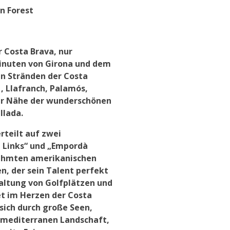
n Forest
r Costa Brava, nur
Minuten von Girona und dem
n Stränden der Costa
 , Llafranch, Palamós,
n der Nähe der wunderschönen
llada.
rteilt auf zwei
 Links“ und „Empordà
rühmten amerikanischen
, der sein Talent perfekt
taltung von Golfplätzen und
t im Herzen der Costa
sich durch große Seen,
 mediterranen Landschaft,