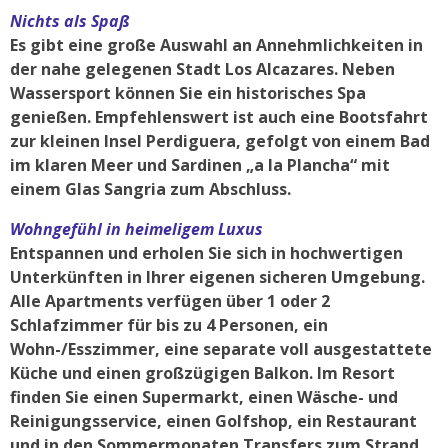
Nichts als Spaß
Es gibt eine große Auswahl an Annehmlichkeiten in
der nahe gelegenen Stadt Los Alcazares. Neben
Wassersport können Sie ein historisches Spa
genießen. Empfehlenswert ist auch eine Bootsfahrt
zur kleinen Insel Perdiguera, gefolgt von einem Bad
im klaren Meer und Sardinen „a la Plancha“ mit
einem Glas Sangria zum Abschluss.
Wohngefühl in heimeligem Luxus
Entspannen und erholen Sie sich in hochwertigen
Unterkünften in Ihrer eigenen sicheren Umgebung.
Alle Apartments verfügen über 1 oder 2
Schlafzimmer für bis zu 4 Personen, ein
Wohn-/Esszimmer, eine separate voll ausgestattete
Küche und einen großzügigen Balkon. Im Resort
finden Sie einen Supermarkt, einen Wäsche- und
Reinigungsservice, einen Golfshop, ein Restaurant
und in den Sommermonaten Transfers zum Strand.