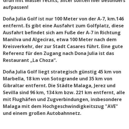
Grün mit Wasser rechts, Slicer sollten hier besonders
aufpassen!
Doña Julia Golf ist nur 100 Meter von der A-7, km.146
entfernt. Es gibt eine Ausfahrt zum Golfplatz, diese
Ausfahrt befindet sich am Fuße der A-7 in Richtung
Manilva und Algeciras, etwa 100 Meter nach dem
Kreisverkehr, der zur Stadt Casares führt. Eine gute
Referenz für den Zugang nach Dona Julia ist das
Restaurant „La Choza“.
Doña Julia Golf liegt strategisch günstig 45 km von
Marbella, 18 km von Sotogrande und 35 km von
Gibraltar entfernt. Die Städte Malaga, Jerez und
Sevilla sind 96 km, 134 km bzw. 221 km entfernt, alle
mit Flughäfen und Zugverbindungen, insbesondere
Malaga mit dem Hochgeschwindigkeitszug "AVE"
und einem großen Autobahnnetz.