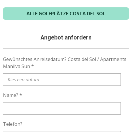
ALLE GOLFPLÄTZE COSTA DEL SOL
Angebot anfordern
Gewünschtes Anreisedatum? Costa del Sol / Apartments
Manilva Sun *
Name? *
Telefon?