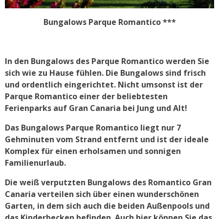
Bungalows Parque Romantico ***
In den Bungalows des Parque Romantico werden Sie
sich wie zu Hause fühlen. Die Bungalows sind frisch
und ordentlich eingerichtet. Nicht umsonst ist der
Parque Romantico einer der beliebtesten
Ferienparks auf Gran Canaria bei Jung und Alt!
Das Bungalows Parque Romantico liegt nur 7
Gehminuten vom Strand entfernt und ist der ideale
Komplex für einen erholsamen und sonnigen
Familienurlaub.
Die weiß verputzten Bungalows des Romantico Gran
Canaria verteilen sich über einen wunderschönen
Garten, in dem sich auch die beiden Außenpools und
das Kinderbecken befinden. Auch hier können Sie das