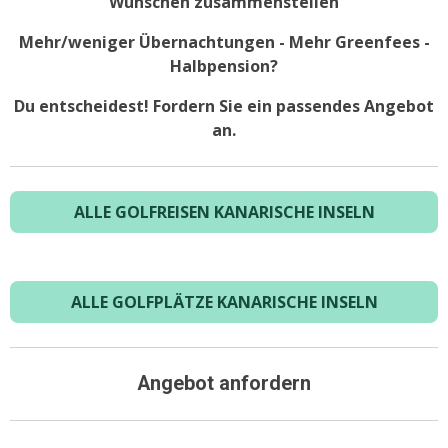
Wünschen zusammenstellen
Mehr/weniger Übernachtungen - Mehr Greenfees -
Halbpension?
Du entscheidest! Fordern Sie ein passendes Angebot
an.
ALLE GOLFREISEN KANARISCHE INSELN
ALLE GOLFPLÄTZE KANARISCHE INSELN
Angebot anfordern