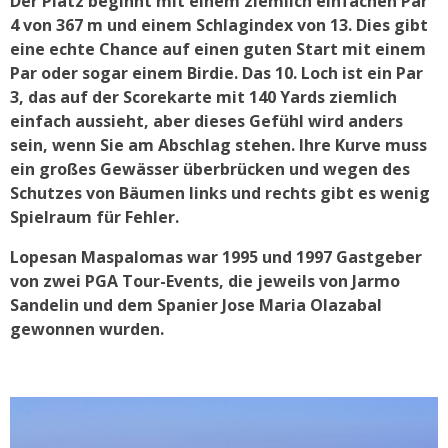
Der Platz beginnt mit einem ziemlich einfachen Par
4 von 367 m und einem Schlagindex von 13. Dies gibt
eine echte Chance auf einen guten Start mit einem
Par oder sogar einem Birdie. Das 10. Loch ist ein Par
3, das auf der Scorekarte mit 140 Yards ziemlich
einfach aussieht, aber dieses Gefühl wird anders
sein, wenn Sie am Abschlag stehen. Ihre Kurve muss
ein großes Gewässer überbrücken und wegen des
Schutzes von Bäumen links und rechts gibt es wenig
Spielraum für Fehler.
Lopesan Maspalomas war 1995 und 1997 Gastgeber
von zwei PGA Tour-Events, die jeweils von Jarmo
Sandelin und dem Spanier Jose Maria Olazabal
gewonnen wurden.