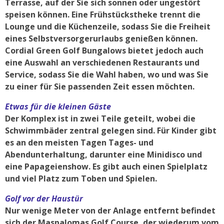
Terrasse, auf der Sie sich sonnen oder ungestört
speisen können. Eine Frühstückstheke trennt die
Lounge und die Küchenzeile, sodass Sie die Freiheit
eines Selbstversorgerurlaubs genießen können.
Cordial Green Golf Bungalows bietet jedoch auch
eine Auswahl an verschiedenen Restaurants und
Service, sodass Sie die Wahl haben, wo und was Sie
zu einer für Sie passenden Zeit essen möchten.
Etwas für die kleinen Gäste
Der Komplex ist in zwei Teile geteilt, wobei die
Schwimmbäder zentral gelegen sind. Für Kinder gibt
es an den meisten Tagen Tages- und
Abendunterhaltung, darunter eine Minidisco und
eine Papageienshow. Es gibt auch einen Spielplatz
und viel Platz zum Toben und Spielen.
Golf vor der Haustür
Nur wenige Meter von der Anlage entfernt befindet
sich der Maspalomas Golf Course, der wiederum vom