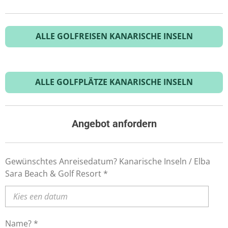
ALLE GOLFREISEN KANARISCHE INSELN
ALLE GOLFPLÄTZE KANARISCHE INSELN
Angebot anfordern
Gewünschtes Anreisedatum? Kanarische Inseln / Elba
Sara Beach & Golf Resort *
Name? *