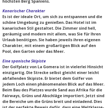
höchsten Berg Spaniens.
Kanarischer Charakter
Es ist der ideale Ort, um sich zu entspannen und die
schöne Umgebung zu genießen. Das Hotel ist im
kanarischen Stil gestaltet. Die Zimmer sind hell,
geräumig und modern mit allem, was Sie für Ihren
Urlaub benötigen. Sie haben jeweils ihren eigenen
Charakter, mit einem großartigen Blick auf den
Pool, den Garten oder das Meer.
Eine spanische Skipiste
Der Golfplatz von La Gomera ist in vielerlei Hinsicht
einzigartig. Die Strecke selbst gleicht einer leicht
abfallenden Skipiste. Er bietet dem Golfer von
jedem Loch einen phänomenalen Blick auf das Meer.
Beim Bau des Platzes wurde Sand aus Afrika für die
Fairways, Grüns und Abschläge importiert. Jetzt sind
die Bereiche um die Grüns breit und einladend. Dies
ist der perfekte Beweis dafür, dass eine Weltklasse-