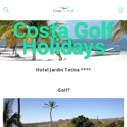
Zum
Hauptinhalt
springen
Costa Golf
Holidays
Hotel Jardin Tecina
****
Golf?