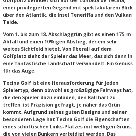
Golfplatz befindet sich auf der Lomada de Tecina,
einer privilegierten Gegend mit spektakulärem Blick
über den Atlantik, die Insel Teneriffa und den Vulkan
Teide.
Vom 1. bis zum 18. Abschlaggrün gibt es einen 175-m-
Abfall und einen 10%igen Abstieg, der ein sehr
weites Sichtfeld bietet. Von überall auf dem
Golfplatz sieht der Spieler das Meer, das sich dann in
eine fantastische Landschaft verwandelt. Ein Genuss
für das Auge.
Tecina Golf ist eine Herausforderung für jeden
Spielertyp, denn obwohl es großzügige Fairways hat,
die den Spieler dazu einladen, den Ball hart zu
treffen, ist Präzision gefragt, je näher das Grün
kommt. Aufgrund seines guten Designs und seiner
besonderen Lage hat Tecina Golf die Eigenschaften
eines schottischen Links-Platzes mit welligen Grüns,
die von vielen Bunkern verteidigt werden. Das