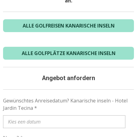
an.
ALLE GOLFREISEN KANARISCHE INSELN
ALLE GOLFPLÄTZE KANARISCHE INSELN
Angebot anfordern
Gewünschtes Anreisedatum? Kanarische inseln - Hotel
Jardin Tecina *