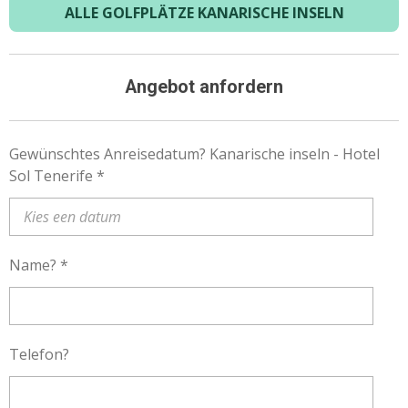
ALLE GOLFPLÄTZE KANARISCHE INSELN
Angebot anfordern
Gewünschtes Anreisedatum? Kanarische inseln - Hotel
Sol Tenerife *
Name? *
Telefon?