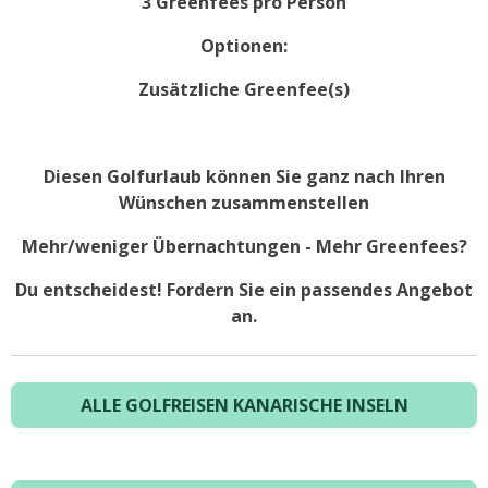
3 Greenfees pro Person
Optionen:
Zusätzliche Greenfee(s)
Diesen Golfurlaub können Sie ganz nach Ihren
Wünschen zusammenstellen
Mehr/weniger Übernachtungen - Mehr Greenfees?
Du entscheidest! Fordern Sie ein passendes Angebot
an.
ALLE GOLFREISEN KANARISCHE INSELN