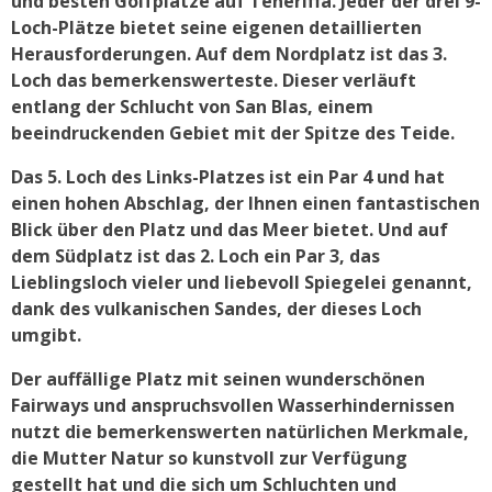
und besten Golfplätze auf Teneriffa. Jeder der drei 9-
Loch-Plätze bietet seine eigenen detaillierten
Herausforderungen. Auf dem Nordplatz ist das 3.
Loch das bemerkenswerteste. Dieser verläuft
entlang der Schlucht von San Blas, einem
beeindruckenden Gebiet mit der Spitze des Teide.
Das 5. Loch des Links-Platzes ist ein Par 4 und hat
einen hohen Abschlag, der Ihnen einen fantastischen
Blick über den Platz und das Meer bietet. Und auf
dem Südplatz ist das 2. Loch ein Par 3, das
Lieblingsloch vieler und liebevoll Spiegelei genannt,
dank des vulkanischen Sandes, der dieses Loch
umgibt.
Der auffällige Platz mit seinen wunderschönen
Fairways und anspruchsvollen Wasserhindernissen
nutzt die bemerkenswerten natürlichen Merkmale,
die Mutter Natur so kunstvoll zur Verfügung
gestellt hat und die sich um Schluchten und