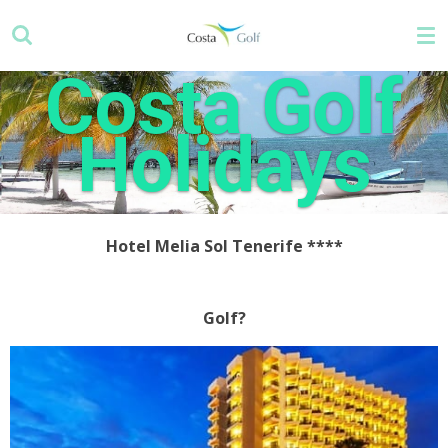
Zum
Hauptinhalt
springen
Costa Golf
Holidays
Hotel Melia Sol Tenerife
****
Golf?